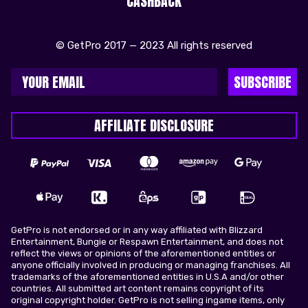
CASHBACK
© GetPro 2017 — 2023 All rights reserved
SUBSCRIBE
AFFILIATE DISCLOSURE
GetPro is not endorsed or in any way affiliated with Blizzard
Entertainment, Bungie or Respawn Entertainment, and does not
reflect the views or opinions of the aforementioned entities or
anyone officially involved in producing or managing franchises. All
trademarks of the aforementioned entities in U.S.A and/or other
countries. All submitted art content remains copyright of its
original copyright holder. GetPro is not selling ingame items, only