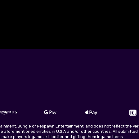
rtainment, Bungie or Respawn Entertainment, and does not reflect the view
 aforementioned entities in U.S.A and/or other countries. All submitted a
to make players ingame skill better and gifting them ingame items.