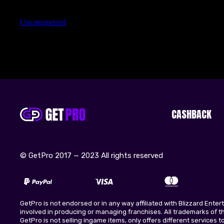
Categories
Uncategorized
CASHBACK
© GetPro 2017 — 2023 All rights reserved
GetPro is not endorsed or in any way affiliated with Blizzard Ente
involved in producing or managing franchises. All trademarks of the
GetPro is not selling ingame items, only offers different services 