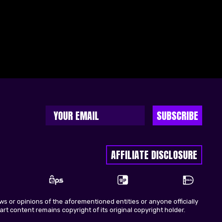
SUBSCRIBE
AFFILIATE DISCLOSURE
s or opinions of the aforementioned entities or anyone officially
rt content remains copyright of its original copyright holder.