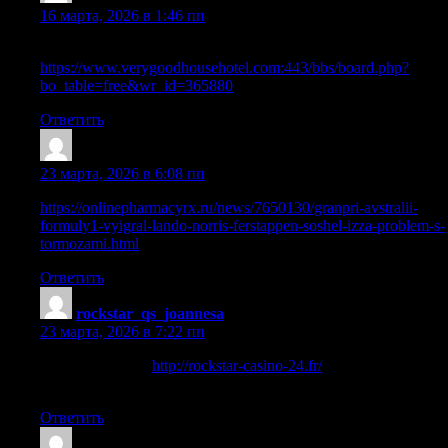
16 марта, 2026 в 1:46 пп
Регистрация занимает всего пару минут
https://www.verygoodhousehotel.com:443/bbs/board.php?
bo_table=free&wr_id=365880
Ответить
Casino_wvMl
:
23 марта, 2026 в 6:08 пп
https://onlinepharmacyrx.ru/news/7650130/granpri-avstralii-
formuly1-vyigral-lando-norris-ferstappen-soshel-izza-problem-s-
tormozami.html
Ответить
rockstar_qs_joannesa
:
23 марта, 2026 в 7:22 пп
Je fais attention а
http://rockstar-casino-24.fr/
quand je vйrifie les
slots а thиme, les offres de free spins et le choix global de jeux.
Ответить