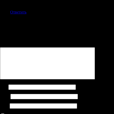
internetowych, jak choćby w Total Kasyno.
Ответить
Добавить комментарий
Ваш адрес email не будет опубликован.
Обязательные поля
помечены
*
Комментарий
*
Имя
Email
Сайт