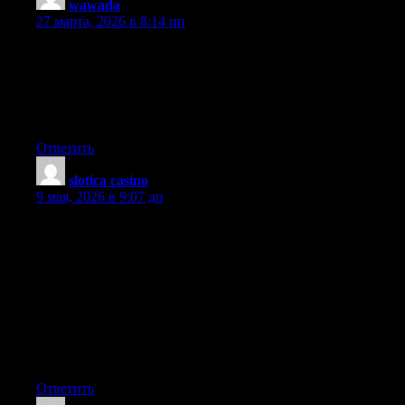
wawada
:
27 марта, 2026 в 8:14 пп
Vavada to znane kasyno online, które działa również w Polsce.
Strona przyciąga graczy szeroką ofertą gier, przejrzystymi
warunkami i obsługą w PLN (zł). Bonus powitalny oraz
intuicyjna obsługa sprawiają, że platforma zdobyła popularność
wśród polskich użytkowników.
Ответить
slotica casino
:
9 мая, 2026 в 9:07 дп
Witamy w polskim legalnym internetowym kasynie Slottica –
miejscu stworzonym dla hazardzistów online w Polsce! Casino
Slotica w polskiej wersji językowej otwiera przed Tobą świat
pełen emocjonujących gier za darmo i atrakcyjnych nagród bez
rejestracji. Strona przyciąga nowych użytkowników między
innymi premią powitalną 25 zł bez konieczności wpłaty
depozytu. W badaniu przeprowadzonym wśród ponad 8500
graczy wielu z nich wskazało Slottica jako jedną z
najciekawszych stron z automatami online dostępnych w Polsce.
Ответить