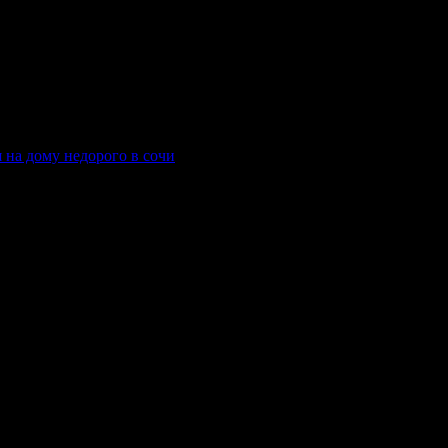
икации, капельница, детоксикация, помощь нарколога на дому и
я на дому недорого в сочи
дшается, человек не может самостоятельно остановить употребле
 интоксикацию или физические симптомы отмены. В таких случаях
вий длительного запоя.