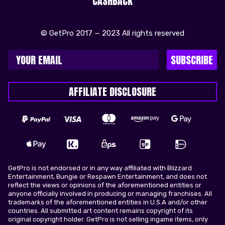
CASHBACK
© GetPro 2017 — 2023 All rights reserved
SUBSCRIBE
AFFILIATE DISCLOSURE
GetPro is not endorsed or in any way affiliated with Blizzard
Entertainment, Bungie or Respawn Entertainment, and does not
reflect the views or opinions of the aforementioned entities or
anyone officially involved in producing or managing franchises. All
trademarks of the aforementioned entities in U.S.A and/or other
countries. All submitted art content remains copyright of its
original copyright holder. GetPro is not selling ingame items, only