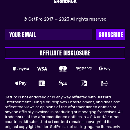
CASHBACK
© GetPro 2017 — 2023 All rights reserved
SUBSCRIBE
AFFILIATE DISCLOSURE
GetPro is not endorsed or in any way affiliated with Blizzard
Entertainment, Bungie or Respawn Entertainment, and does not
reflect the views or opinions of the aforementioned entities or
anyone officially involved in producing or managing franchises. All
trademarks of the aforementioned entities in U.S.A and/or other
countries. All submitted art content remains copyright of its
original copyright holder. GetPro is not selling ingame items, only