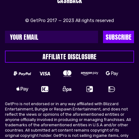
CASHBACK
© GetPro 2017 — 2023 All rights reserved
SUBSCRIBE
AFFILIATE DISCLOSURE
GetPro is not endorsed or in any way affiliated with Blizzard
Entertainment, Bungie or Respawn Entertainment, and does not
reflect the views or opinions of the aforementioned entities or
anyone officially involved in producing or managing franchises. All
trademarks of the aforementioned entities in U.S.A and/or other
countries. All submitted art content remains copyright of its
original copyright holder. GetPro is not selling ingame items, only