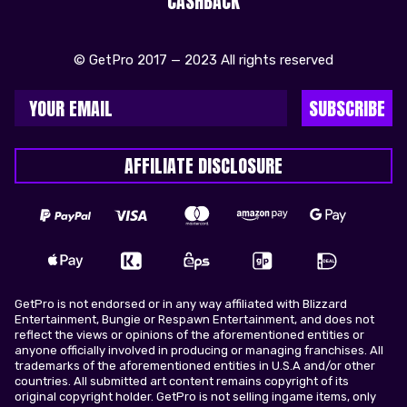
CASHBACK
© GetPro 2017 — 2023 All rights reserved
SUBSCRIBE
AFFILIATE DISCLOSURE
GetPro is not endorsed or in any way affiliated with Blizzard
Entertainment, Bungie or Respawn Entertainment, and does not
reflect the views or opinions of the aforementioned entities or
anyone officially involved in producing or managing franchises. All
trademarks of the aforementioned entities in U.S.A and/or other
countries. All submitted art content remains copyright of its
original copyright holder. GetPro is not selling ingame items, only