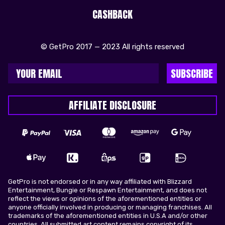
CASHBACK
© GetPro 2017 — 2023 All rights reserved
SUBSCRIBE
AFFILIATE DISCLOSURE
GetPro is not endorsed or in any way affiliated with Blizzard
Entertainment, Bungie or Respawn Entertainment, and does not
reflect the views or opinions of the aforementioned entities or
anyone officially involved in producing or managing franchises. All
trademarks of the aforementioned entities in U.S.A and/or other
countries. All submitted art content remains copyright of its